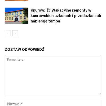
Knurów: 🏗️ Wakacyjne remonty w
knurowskich szkołach i przedszkolach
nabierają tempa
ZOSTAW ODPOWIEDŹ