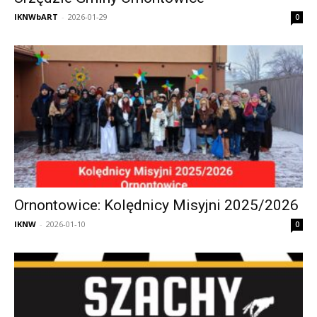
IKNWbART
-
2026-01-29
0
Ornontowice: Kolędnicy Misyjni 2025/2026
IKNW
-
2026-01-10
0