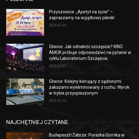
Przyszowice: „Apetyt na życie” –
zapraszamy na wyjątkowy piknik!
2026-07-06
Gliwice: Jak odnaleźć szczęście? KINO
AMOK próbuje odpowiedzieć na pytanie w
cyklu Laboratorium Szczęścia.
2026-03-03
Gliwice: Kolejny kierujący z sądowymi
zakazami wyeliminowany z ruchu. Wyrok
w trybie przyspieszonym
2026-02-10
NAJCHĘTNIEJ CZYTANE
Budapeszt/Zabrze: Porażka Górnika w