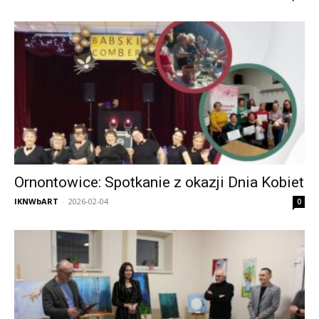
Ornontowice: Spotkanie z okazji Dnia Kobiet
IKNWbART
-
2026-02-04
0