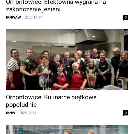
Ornontowice: Efektowna wygrana na
zakończenie jesieni
IKNWAW
-
2025-11-17
0
Ornontowice: Kulinarne piątkowe
popołudnie
IKNW
-
2025-11-17
0