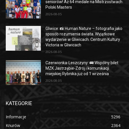
seniorów! Aż 64 medale na Mistrzostwach
Polski Masters
2026-08-05
Gliwice: 📸 Human Nature – fotografia jako
sposób rozumienia świata. Wyjątkowe
wydarzenie w Gliwicach. Centrum Kultury
Victoria w Gliwicach
2026-08-05
Czerwionka-Leszczyny: 🚌 Wspólny bilet
MZK Jastrzębie-Zdrój i komunikacji
miejskiej Rybnika już od 1 września
2026-08-05
KATEGORIE
Informacje
5296
Knurów
2364