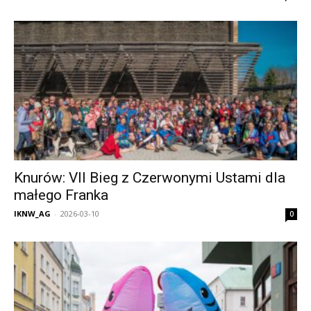
Knurów: VII Bieg z Czerwonymi Ustami dla
małego Franka
IKNW_AG
-
2026-03-10
0