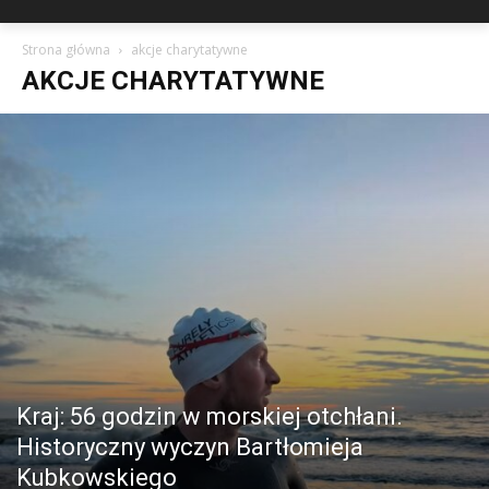
Strona główna
akcje charytatywne
AKCJE CHARYTATYWNE
Kraj: 56 godzin w morskiej otchłani.
Historyczny wyczyn Bartłomieja
Kubkowskiego