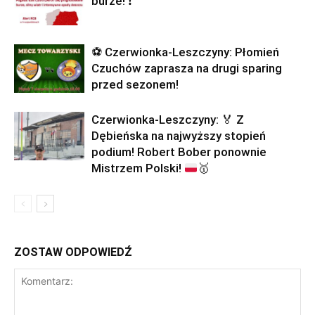
burze! ❗
⚽ Czerwionka-Leszczyny: Płomień
Czuchów zaprasza na drugi sparing
przed sezonem!
Czerwionka-Leszczyny:
🏅
Z
Dębieńska na najwyższy stopień
podium! Robert Bober ponownie
Mistrzem Polski!
🥇
ZOSTAW ODPOWIEDŹ