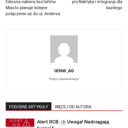
Edisona nabiera kształtów.
profilaktyka i integracja dla
Miasto planuje kolejne
każdego
połączenie aż do ul. Andersa
IKNW_AG
https://www.iknw.pl
PODOBNE ARTYKUŁY
WIĘCEJ OD AUTORA
Alert RCB: ⛈ Uwaga! Nadciągają