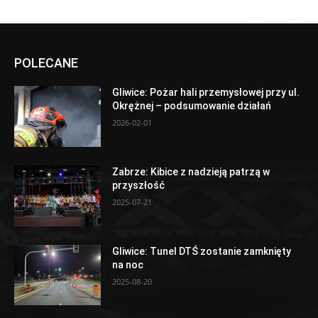
POLECANE
Gliwice: Pożar hali przemysłowej przy ul.
Okrężnej – podsumowanie działań
2026-02-01
Zabrze: Kibice z nadzieją patrzą w
przyszłość
2025-07-21
Gliwice: Tunel DTŚ zostanie zamknięty
na noc
2025-08-20