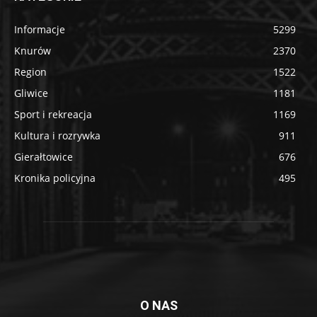
Informacje
5299
Knurów
2370
Region
1522
Gliwice
1181
Sport i rekreacja
1169
Kultura i rozrywka
911
Gierałtowice
676
Kronika policyjna
495
O NAS