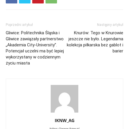
Poprzedni artykuł
Następny artykuł
Gliwice: Politechnika Śląska i
Knurów: Tego w Knurowie
Gliwice zawiązały partnerstwo
jeszcze nie było. Legendarna
„Akademia City-University”.
kolekcja piłkarska bez gablot i
Potencjał uczelni ma być lepiej
barier
wykorzystany w codziennym
życiu miasta
IKNW_AG
https://www.iknw.pl