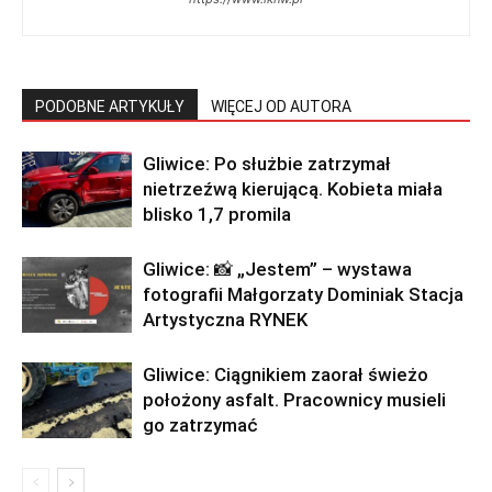
PODOBNE ARTYKUŁY
WIĘCEJ OD AUTORA
Gliwice: Po służbie zatrzymał
nietrzeźwą kierującą. Kobieta miała
blisko 1,7 promila
Gliwice: 📸 „Jestem” – wystawa
fotografii Małgorzaty Dominiak Stacja
Artystyczna RYNEK
Gliwice: Ciągnikiem zaorał świeżo
położony asfalt. Pracownicy musieli
go zatrzymać