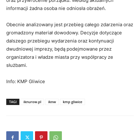
oraz przywrócenie porządku. Według aktualnych
informacji żadna osoba nie odniosła obrażeń.
Obecnie analizowany jest przebieg całego zdarzenia oraz
gromadzony materiał dowodowy. Decyzje dotyczące
dalszego przebiegu wydarzenia oraz kontynuacji
dwudniowej imprezy, będą podejmowane przez
organizatora i władze miasta przy współpracy ze
służbami.
Info: KMP Gliwice
TAGI
iknurow.pl
iknw
kmp gliwice