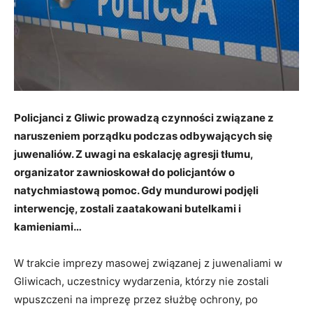
Policjanci z Gliwic prowadzą czynności związane z
naruszeniem porządku podczas odbywających się
juwenaliów. Z uwagi na eskalację agresji tłumu,
organizator zawnioskował do policjantów o
natychmiastową pomoc. Gdy mundurowi podjęli
interwencję, zostali zaatakowani butelkami i
kamieniami…
W trakcie imprezy masowej związanej z juwenaliami w
Gliwicach, uczestnicy wydarzenia, którzy nie zostali
wpuszczeni na imprezę przez służbę ochrony, po