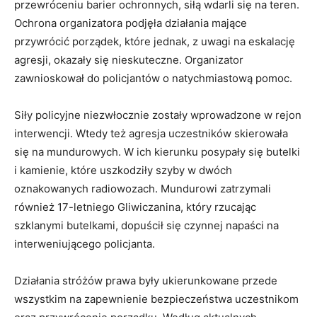
przewróceniu barier ochronnych, siłą wdarli się na teren.
Ochrona organizatora podjęła działania mające
przywrócić porządek, które jednak, z uwagi na eskalację
agresji, okazały się nieskuteczne. Organizator
zawnioskował do policjantów o natychmiastową pomoc.
Siły policyjne niezwłocznie zostały wprowadzone w rejon
interwencji. Wtedy też agresja uczestników skierowała
się na mundurowych. W ich kierunku posypały się butelki
i kamienie, które uszkodziły szyby w dwóch
oznakowanych radiowozach. Mundurowi zatrzymali
również 17-letniego Gliwiczanina, który rzucając
szklanymi butelkami, dopuścił się czynnej napaści na
interweniującego policjanta.
Działania stróżów prawa były ukierunkowane przede
wszystkim na zapewnienie bezpieczeństwa uczestnikom