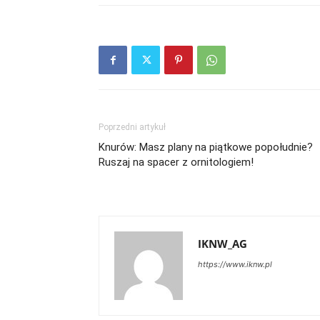
Poprzedni artykuł
Knurów: Masz plany na piątkowe popołudnie?
Ruszaj na spacer z ornitologiem!
IKNW_AG
https://www.iknw.pl