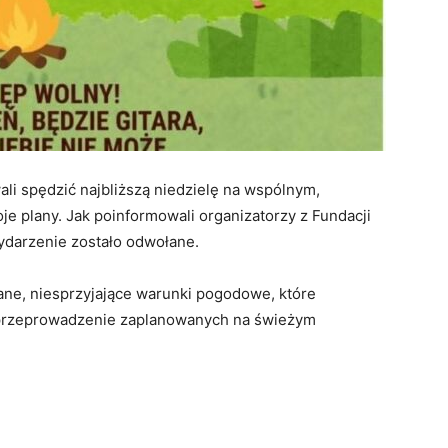
ali spędzić najbliższą niedzielę na wspólnym,
e plany. Jak poinformowali organizatorzy z Fundacji
ydarzenie zostało odwołane.
ne, niesprzyjające warunki pogodowe, które
 przeprowadzenie zaplanowanych na świeżym