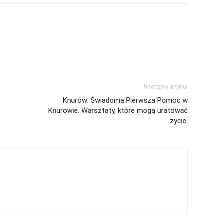
Następny artykuł
Knurów: Świadoma Pierwsza Pomoc w
Knurowie. Warsztaty, które mogą uratować
życie.