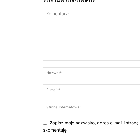
ZOSTAW ODPOWIEDŹ
Zapisz moje nazwisko, adres e-mail i stronę
skomentuję.