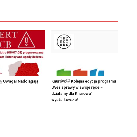
 ⛈ Uwaga! Nadciągają
Knurów:💡 Kolejna edycja programu
„Weź sprawy w swoje ręce –
działamy dla Knurowa”
wystartowała!