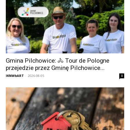
Gmina Pilchowice: 🚴 Tour de Pologne
przejedzie przez Gminę Pilchowice...
IKNWbART
-
2026-08-05
0