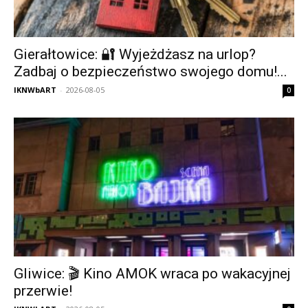
Gierałtowice: 🔐 Wyjeżdżasz na urlop?
Zadbaj o bezpieczeństwo swojego domu!...
IKNWbART
-
2026-08-05
0
Gliwice: 🎬 Kino AMOK wraca po wakacyjnej
przerwie!