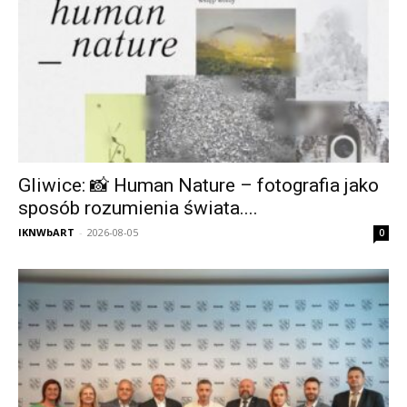
Gliwice: 📸 Human Nature – fotografia jako
sposób rozumienia świata....
IKNWbART
-
2026-08-05
0