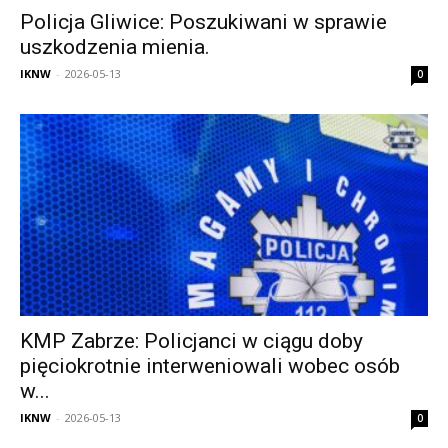
Policja Gliwice: Poszukiwani w sprawie
uszkodzenia mienia.
IKNW
-
2026-05-13
0
KMP Zabrze: Policjanci w ciągu doby
pięciokrotnie interweniowali wobec osób
w...
IKNW
-
2026-05-13
0