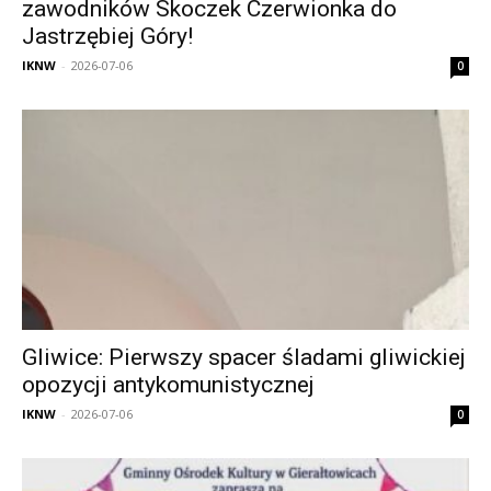
zawodników Skoczek Czerwionka do
Jastrzębiej Góry!
IKNW
-
2026-07-06
0
Gliwice: Pierwszy spacer śladami gliwickiej
opozycji antykomunistycznej
IKNW
-
2026-07-06
0