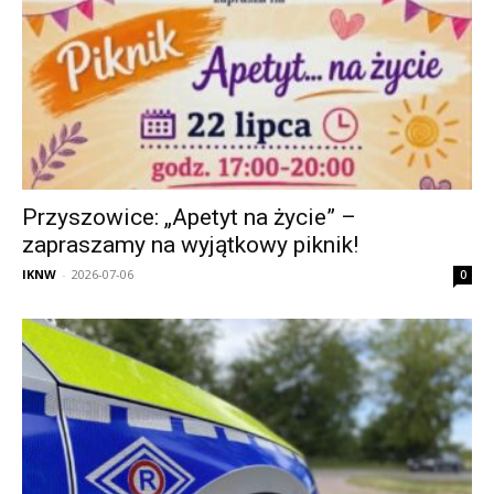
Przyszowice: „Apetyt na życie” –
zapraszamy na wyjątkowy piknik!
IKNW
-
2026-07-06
0