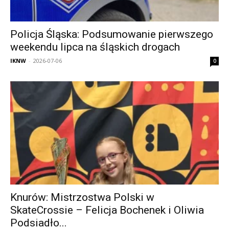
Policja Śląska: Podsumowanie pierwszego
weekendu lipca na śląskich drogach
IKNW
-
2026-07-06
0
Knurów: Mistrzostwa Polski w
SkateCrossie – Felicja Bochenek i Oliwia
Podsiadło...