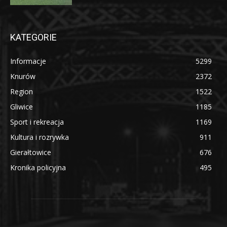
KATEGORIE
Informacje
5299
Knurów
2372
Region
1522
Gliwice
1185
Sport i rekreacja
1169
Kultura i rozrywka
911
Gierałtowice
676
Kronika policyjna
495