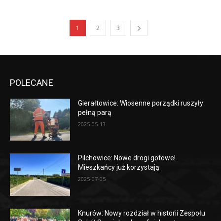
1
2
3
POLECANE
Gierałtowice: Wiosenne porządki ruszyły
pełną parą
2025-05-13
Pilchowice: Nowe drogi gotowe!
Mieszkańcy już korzystają
2025-07-05
Knurów: Nowy rozdział w historii Zespołu