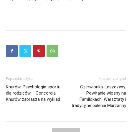
Poprzedni artykuł
Następny artykuł
Knurów: Psychologia sportu
Czerwionka-Leszczyny:
dla rodziców – Concordia
Powitanie wiosny na
Knurów zaprasza na wykład
Familokach. Warsztaty i
tradycyjne palenie Marzanny