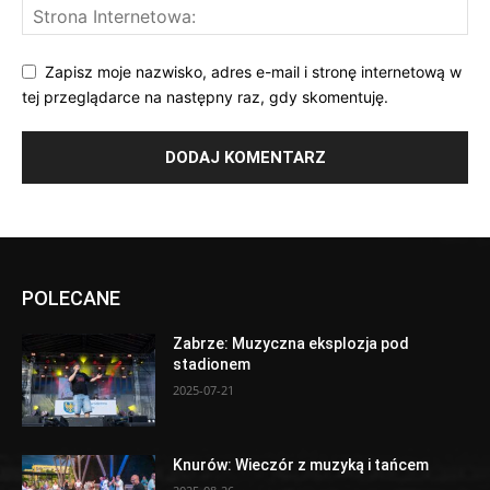
Zapisz moje nazwisko, adres e-mail i stronę internetową w
tej przeglądarce na następny raz, gdy skomentuję.
POLECANE
Zabrze: Muzyczna eksplozja pod
stadionem
2025-07-21
Knurów: Wieczór z muzyką i tańcem