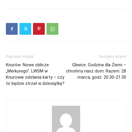
Poprzedni artykuł
Następny artykuł
Knurów: Nowe oblicze
Gliwice: Godzina dla Ziemi –
„Merkurego”. LWSM w
chrońmy nasz dom. Razem. 28
Knurowie odsłania karty – czy
marca, godz. 20.30-21.30
to będzie strzał w dziesiątkę?