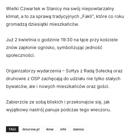
Wielki Czwartek w Stanicy ma swój niepowtarzalny
klimat, a to za sprawą tradycyjnych „Fakli”, które co roku
gromadzą dziesiątki mieszkańców.
Już 2 kwietnia o godzinie 19:30 na łące przy kościele
znów zapłonie ognisko, symbolizując jedność
społeczności.
​Organizatorzy wydarzenia – Sołtys z Radą Sołecką oraz
druhowie z OSP zachęcają do udziału nie tylko stałych
bywalców, ale i nowych mieszkańców oraz gości.
Zabierzcie ze sobą bliskich i przekonajcie się, jak
wyjątkowy nastrój panuje podczas tego wieczoru.
TAGI
iknurow.pl
iknw
info
stanica