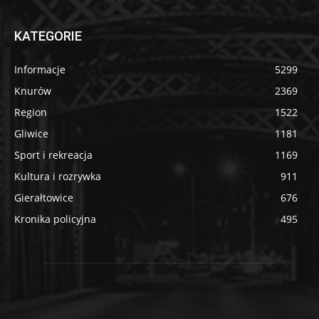
KATEGORIE
Informacje
5299
Knurów
2369
Region
1522
Gliwice
1181
Sport i rekreacja
1169
Kultura i rozrywka
911
Gierałtowice
676
Kronika policyjna
495