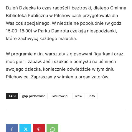
​Dzień Dziecka to czas radości i beztroski, dlatego Gminna
Biblioteka Publiczna w Pilchowicach przygotowała dla
Was coś specjalnego. W niedzielne popołudnie (w godz.
15:00–18:00) w Parku Damrota czekają niespodzianki,
które zachwycą każdego malucha.
W programie m.in. warsztaty z gipsowymi figurkami oraz
moc gier i zabaw. Jeśli szukacie pomysłu na uśmiech
swojego dziecka, koniecznie odwiedźcie w tym dniu
Pilchowice. Zapraszamy w imieniu organizatorów.
TAGI
gbp pilchowice
iknurow.pl
iknw
info