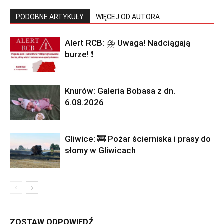
PODOBNE ARTYKUŁY
WIĘCEJ OD AUTORA
Alert RCB: ⛈ Uwaga! Nadciągają
burze! ❗
Knurów: Galeria Bobasa z dn.
6.08.2026
Gliwice: 🚒 Pożar ścierniska i prasy do
słomy w Gliwicach
ZOSTAW ODPOWIEDŹ