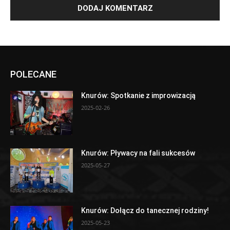
POLECANE
Knurów: Spotkanie z improwizacją
2025-02-26
Knurów: Pływacy na fali sukcesów
2025-05-27
Knurów: Dołącz do tanecznej rodziny!
2025-05-23