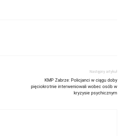
Następny artykuł
KMP Zabrze: Policjanci w ciągu doby
pięciokrotnie interweniowali wobec osób w
kryzysie psychicznym