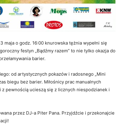
3 maja o godz. 16:00 knurowska tężnia wypełni się
goroczny festyn „Bądźmy razem” to nie tylko okazja do
przełamywania barier.
dego: od artystycznych pokazów i radosnego „Mini
s biegu bez barier. Miłośnicy prac manualnych
si z pewnością ucieszą się z licznych niespodzianek i
ana przez DJ-a Piter Pana. Przyjdźcie i przekonajcie
acji!