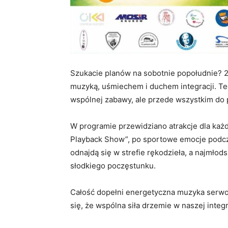
Szukacie planów na sobotnie popołudnie? 2
muzyką, uśmiechem i duchem integracji. Te
wspólnej zabawy, ale przede wszystkim do 
​W programie przewidziano atrakcje dla każ
Playback Show”, po sportowe emocje podcza
odnajdą się w strefie rękodzieła, a najmłod
słodkiego poczęstunku.
Całość dopełni energetyczna muzyka serwow
się, że wspólna siła drzemie w naszej integr