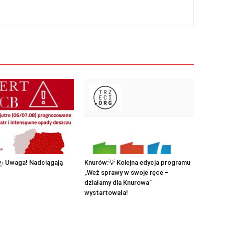
 ⛈ Uwaga! Nadciągają
Knurów:💡 Kolejna edycja programu
„Weź sprawy w swoje ręce –
działamy dla Knurowa”
wystartowała!