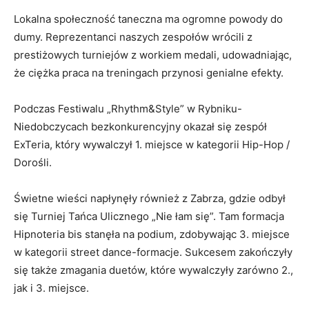
Lokalna społeczność taneczna ma ogromne powody do
dumy. Reprezentanci naszych zespołów wrócili z
prestiżowych turniejów z workiem medali, udowadniając,
że ciężka praca na treningach przynosi genialne efekty.
​Podczas Festiwalu „Rhythm&Style” w Rybniku-
Niedobczycach bezkonkurencyjny okazał się zespół
ExTeria, który wywalczył 1. miejsce w kategorii Hip-Hop /
Dorośli.
​Świetne wieści napłynęły również z Zabrza, gdzie odbył
się Turniej Tańca Ulicznego „Nie łam się”. Tam formacja
Hipnoteria bis stanęła na podium, zdobywając 3. miejsce
w kategorii street dance-formacje. Sukcesem zakończyły
się także zmagania duetów, które wywalczyły zarówno 2.,
jak i 3. miejsce.