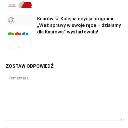
Knurów:💡 Kolejna edycja programu
„Weź sprawy w swoje ręce – działamy
dla Knurowa” wystartowała!
ZOSTAW ODPOWIEDŹ