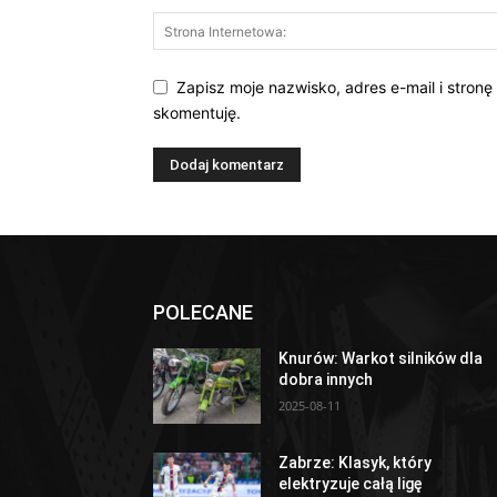
Zapisz moje nazwisko, adres e-mail i stronę
skomentuję.
POLECANE
Knurów: Warkot silników dla
dobra innych
2025-08-11
Zabrze: Klasyk, który
elektryzuje całą ligę