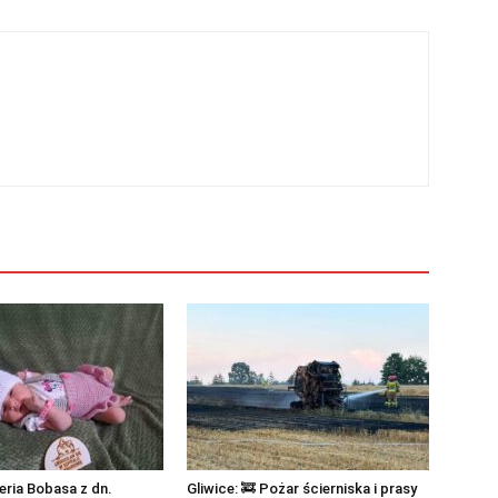
eria Bobasa z dn.
Gliwice: 🚒 Pożar ścierniska i prasy