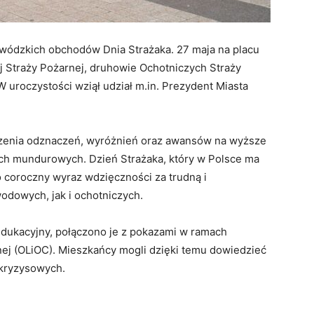
jewódzkich obchodów Dnia Strażaka. 27 maja na placu
j Straży Pożarnej, druhowie Ochotniczych Straży
W uroczystości wziął udział m.in. Prezydent Miasta
ręczenia odznaczeń, wyróżnień oraz awansów na wyższe
ych mundurowych. Dzień Strażaka, który w Polsce ma
 coroczny wyraz wdzięczności za trudną i
odowych, jak i ochotniczych.
edukacyjny, połączono je z pokazami w ramach
ej (OLiOC). Mieszkańcy mogli dzięki temu dowiedzieć
 kryzysowych.