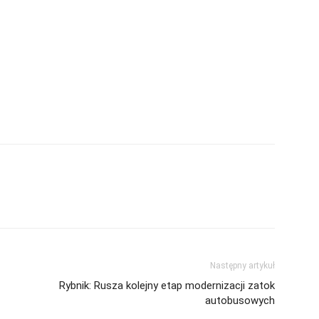
Następny artykuł
Rybnik: Rusza kolejny etap modernizacji zatok
autobusowych