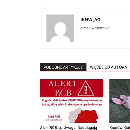
IKNW_AG
https://www.iknw.pl
PODOBNE ARTYKUŁY
WIĘCEJ OD AUTORA
Alert RCB: ⛈ Uwaga! Nadciągają
Knurów: Gal