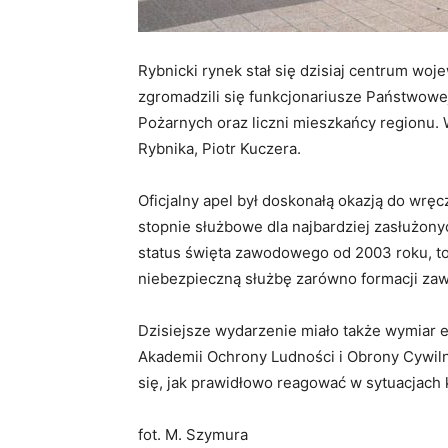
Rybnicki rynek stał się dzisiaj centrum wo
zgromadzili się funkcjonariusze Państwowe
Pożarnych oraz liczni mieszkańcy regionu. 
Rybnika, Piotr Kuczera.
​Oficjalny apel był doskonałą okazją do w
stopnie służbowe dla najbardziej zasłużon
status święta zawodowego od 2003 roku, to
niebezpieczną służbę zarówno formacji zaw
​Dzisiejsze wydarzenie miało także wymiar 
Akademii Ochrony Ludności i Obrony Cywiln
się, jak prawidłowo reagować w sytuacjach
fot. M. Szymura