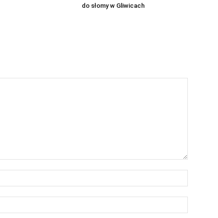
do słomy w Gliwicach