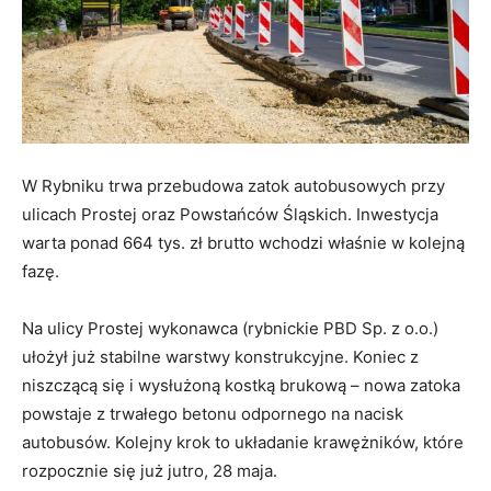
W Rybniku trwa przebudowa zatok autobusowych przy
ulicach Prostej oraz Powstańców Śląskich. Inwestycja
warta ponad 664 tys. zł brutto wchodzi właśnie w kolejną
fazę.
​Na ulicy Prostej wykonawca (rybnickie PBD Sp. z o.o.)
ułożył już stabilne warstwy konstrukcyjne. Koniec z
niszczącą się i wysłużoną kostką brukową – nowa zatoka
powstaje z trwałego betonu odpornego na nacisk
autobusów. Kolejny krok to układanie krawężników, które
rozpocznie się już jutro, 28 maja.