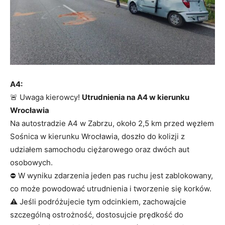
A4:
🚨 Uwaga kierowcy!
Utrudnienia na A4 w kierunku
Wrocławia
Na autostradzie A4 w Zabrzu, około 2,5 km przed węzłem
Sośnica w kierunku Wrocławia, doszło do kolizji z
udziałem samochodu ciężarowego oraz dwóch aut
osobowych.
⛔ W wyniku zdarzenia jeden pas ruchu jest zablokowany,
co może powodować utrudnienia i tworzenie się korków.
⚠️ Jeśli podróżujecie tym odcinkiem, zachowajcie
szczególną ostrożność, dostosujcie prędkość do