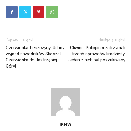
Poprzedni artykuł
Następny artykuł
Czerwionka-Leszczyny: Udany
Gliwice: Policjanci zatrzymali
wyjazd zawodników Skoczek
trzech sprawców kradzieży.
Czerwionka do Jastrzębiej
Jeden z nich był poszukiwany
Góry!
IKNW