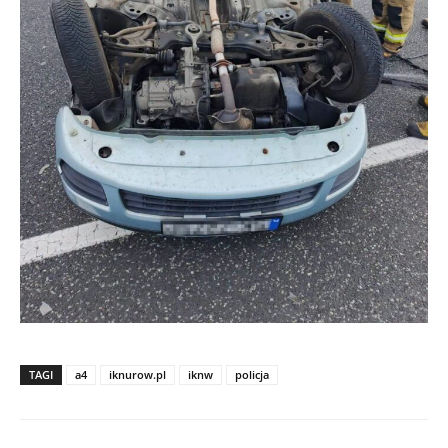
TAGI
a4
iknurow.pl
iknw
policja