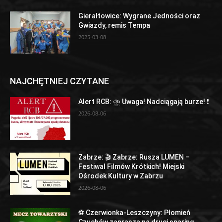
Gierałtowice: Wygrane Jedności oraz
Gwiazdy, remis Tempa
2025-03-08
NAJCHĘTNIEJ CZYTANE
Alert RCB: ⛈ Uwaga! Nadciągają burze! ❗
2026-08-06
Zabrze: 🎬 Zabrze: Rusza LUMEN –
Festiwal Filmów Krótkich! Miejski
Ośrodek Kultury w Zabrzu
2026-08-06
⚽ Czerwionka-Leszczyny: Płomień
Czuchów zaprasza na drugi sparing