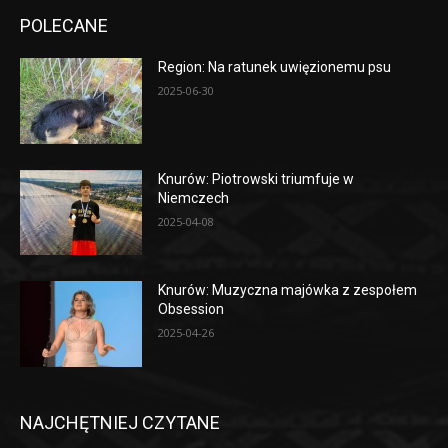
POLECANE
Region: Na ratunek uwięzionemu psu
2025-06-30
Knurów: Piotrowski triumfuje w
Niemczech
2025-04-08
Knurów: Muzyczna majówka z zespołem
Obsession
2025-04-26
NAJCHĘTNIEJ CZYTANE