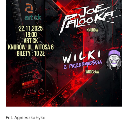
Fot. Agnieszka Łyko