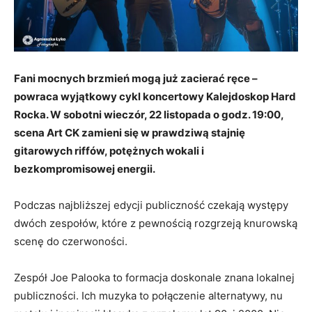
Fani mocnych brzmień mogą już zacierać ręce –
powraca wyjątkowy cykl koncertowy Kalejdoskop Hard
Rocka. W sobotni wieczór, 22 listopada o godz. 19:00,
scena Art CK zamieni się w prawdziwą stajnię
gitarowych riffów, potężnych wokali i
bezkompromisowej energii.
Podczas najbliższej edycji publiczność czekają występy
dwóch zespołów, które z pewnością rozgrzeją knurowską
scenę do czerwoności.
Zespół Joe Palooka to formacja doskonale znana lokalnej
publiczności. Ich muzyka to połączenie alternatywy, nu