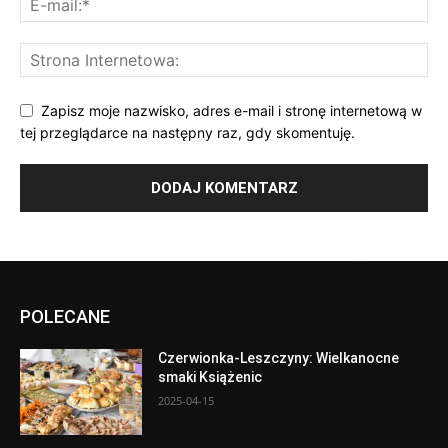
Zapisz moje nazwisko, adres e-mail i stronę internetową w
tej przeglądarce na następny raz, gdy skomentuję.
POLECANE
Czerwionka-Leszczyny: Wielkanocne
smaki Książenic
2025-04-15