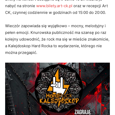
nabyć na stronie
www.bilety.art-ck.pl
oraz w recepcji Art
CK, czynnej codziennie w godzinach od 15:00 do 20:00.
Wieczór zapowiada się wyjątkowo – mocny, melodyjny i
pełen emocji. Knurowska publiczność ma szansę po raz
kolejny udowodnić, że rock ma się w mieście znakomicie,
a Kalejdoskop Hard Rocka to wydarzenie, którego nie
można przegapić.