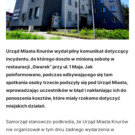
Urząd Miasta Knurów wydał pilny komunikat dotyczący
incydentu, do którego doszło w minioną sobotę w
restauracji „Gwarek” przy ul. 1 Maja. Jak
poinformowano, podczas odbywającego się tam
spotkania osoby trzecie podszyły się pod Urząd Miasta,
wprowadzając uczestników w błąd i nakłaniając ich do
ponoszenia kosztów, które miały rzekomo dotyczyć
miejskich działań.
Samorząd stanowczo podkreśla, że Urząd Miasta Knurów
nie organizował w tym dniu żadnego wydarzenia w