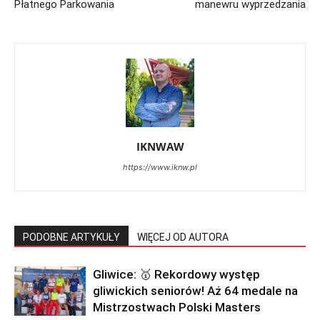
Płatnego Parkowania
manewru wyprzedzania
IKNWAW
https://www.iknw.pl
PODOBNE ARTYKUŁY
WIĘCEJ OD AUTORA
Gliwice: 🥇 Rekordowy występ
gliwickich seniorów! Aż 64 medale na
Mistrzostwach Polski Masters