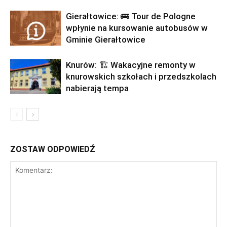
Gierałtowice: 🚌 Tour de Pologne
wpłynie na kursowanie autobusów w
Gminie Gierałtowice
Knurów: 🏗️ Wakacyjne remonty w
knurowskich szkołach i przedszkolach
nabierają tempa
ZOSTAW ODPOWIEDŹ