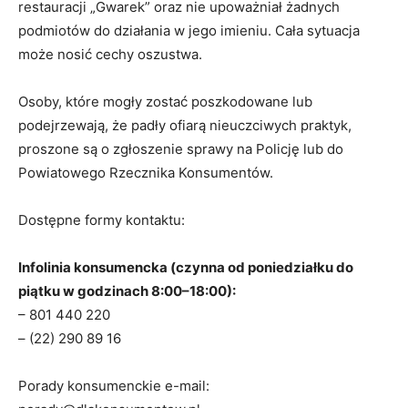
restauracji „Gwarek” oraz nie upoważniał żadnych
podmiotów do działania w jego imieniu. Cała sytuacja
może nosić cechy oszustwa.
Osoby, które mogły zostać poszkodowane lub
podejrzewają, że padły ofiarą nieuczciwych praktyk,
proszone są o zgłoszenie sprawy na Policję lub do
Powiatowego Rzecznika Konsumentów.
Dostępne formy kontaktu:
Infolinia konsumencka (czynna od poniedziałku do
piątku w godzinach 8:00–18:00):
– 801 440 220
– (22) 290 89 16
Porady konsumenckie e-mail: