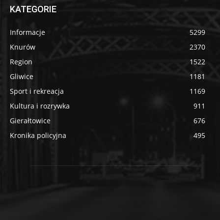
KATEGORIE
Informacje
5299
Knurów
2370
Region
1522
Gliwice
1181
Sport i rekreacja
1169
Kultura i rozrywka
911
Gierałtowice
676
Kronika policyjna
495