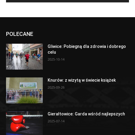
POLECANE
Gliwice: Pobiegną dla zdrowia i dobrego
celu
2025-10-14
Knurów: z wizytą w świecie książek
2025-09-26
Gierałtowice: Garda wśród najlepszych
2025-07-14