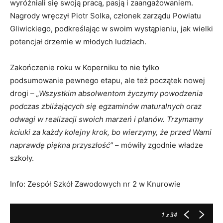
wyróżniali się swoją pracą, pasją i zaangażowaniem.
Nagrody wręczył Piotr Solka, członek zarządu Powiatu
Gliwickiego, podkreślając w swoim wystąpieniu, jak wielki
potencjał drzemie w młodych ludziach.
Zakończenie roku w Koperniku to nie tylko
podsumowanie pewnego etapu, ale też początek nowej
drogi –
„Wszystkim absolwentom życzymy powodzenia
podczas zbliżających się egzaminów maturalnych oraz
odwagi w realizacji swoich marzeń i planów. Trzymamy
kciuki za każdy kolejny krok, bo wierzymy, że przed Wami
naprawdę piękna przyszłość”
– mówiły zgodnie władze
szkoły.
Info: Zespół Szkół Zawodowych nr 2 w Knurowie
1
z 34