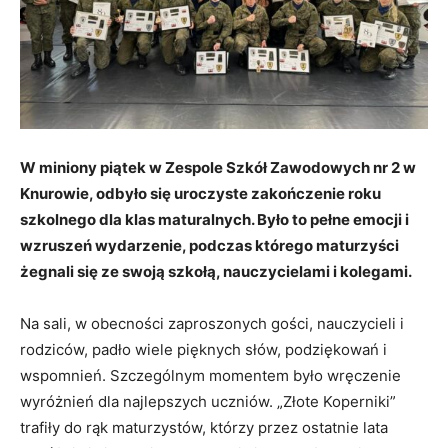
W miniony piątek w Zespole Szkół Zawodowych nr 2 w
Knurowie, odbyło się uroczyste zakończenie roku
szkolnego dla klas maturalnych. Było to pełne emocji i
wzruszeń wydarzenie, podczas którego maturzyści
żegnali się ze swoją szkołą, nauczycielami i kolegami.
Na sali, w obecności zaproszonych gości, nauczycieli i
rodziców, padło wiele pięknych słów, podziękowań i
wspomnień. Szczególnym momentem było wręczenie
wyróżnień dla najlepszych uczniów. „Złote Koperniki”
trafiły do rąk maturzystów, którzy przez ostatnie lata