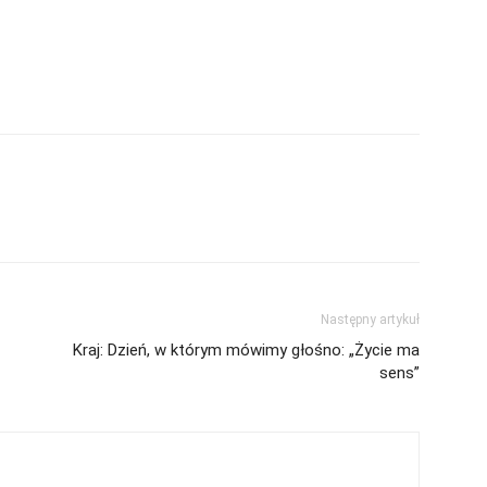
Następny artykuł
Kraj: Dzień, w którym mówimy głośno: „Życie ma
sens”