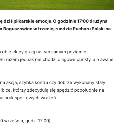
ię dziś piłkarskie emocje. O godzinie 17:00 drużyna
 Boguszowice w trzeciej rundzie Pucharu Polski na
o obie ekipy grają na tym samym poziomie
m razem jednak nie chodzi o ligowe punkty, a o awans
na akcja, szybka kontra czy dobrze wykonany stały
bice, którzy zdecydują się spędzić popołudnie na
na brak sportowych wrażeń.
 września, godz. 17:00)