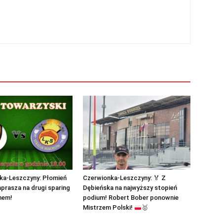
ka-Leszczyny: Płomień
Czerwionka-Leszczyny:
🏅
Z
rasza na drugi sparing
Dębieńska na najwyższy stopień
nem!
podium! Robert Bober ponownie
Mistrzem Polski!
🥇