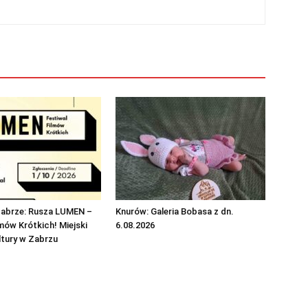
Zabrze: Rusza LUMEN –
Knurów: Galeria Bobasa z dn.
lmów Krótkich! Miejski
6.08.2026
ltury w Zabrzu