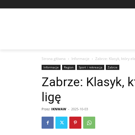
Strona główna
Informacje
Zabrze: Klasyk, który ele
Informacje
Region
Sport i rekreacja
Zabrze
Zabrze: Klasyk, k
ligę
Przez
IKNWAW
-
2025-10-03