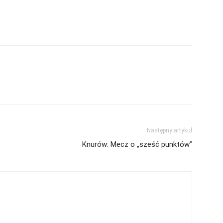
Następny artykuł
Knurów: Mecz o „sześć punktów”