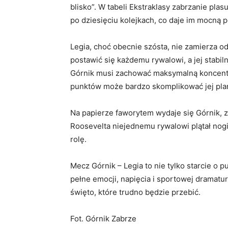
blisko”. W tabeli Ekstraklasy zabrzanie pl
po dziesięciu kolejkach, co daje im mocną 
Legia, choć obecnie szósta, nie zamierza o
postawić się każdemu rywalowi, a jej stabi
Górnik musi zachować maksymalną koncentra
punktów może bardzo skomplikować jej plan
Na papierze faworytem wydaje się Górnik, z
Roosevelta niejednemu rywalowi plątał no
rolę.
Mecz Górnik – Legia to nie tylko starcie o pu
pełne emocji, napięcia i sportowej dramaturg
święto, które trudno będzie przebić.
Fot. Górnik Zabrze