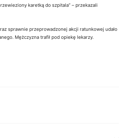
zewieziony karetką do szpitala” – przekazali
oraz sprawnie przeprowadzonej akcji ratunkowej udało
nego. Mężczyzna trafił pod opiekę lekarzy.