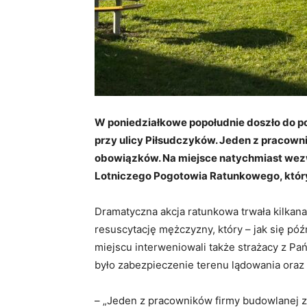
W poniedziałkowe popołudnie doszło do 
przy ulicy Piłsudczyków. Jeden z pracown
obowiązków. Na miejsce natychmiast wez
Lotniczego Pogotowia Ratunkowego, który
Dramatyczna akcja ratunkowa trwała kilkan
resuscytację mężczyzny, który – jak się póź
miejscu interweniowali także strażacy z Pa
było zabezpieczenie terenu lądowania oraz
– „Jeden z pracowników firmy budowlanej z