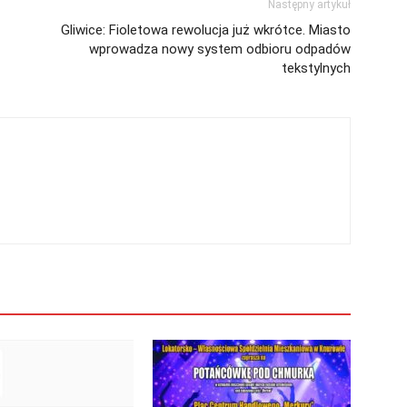
Następny artykuł
Gliwice: Fioletowa rewolucja już wkrótce. Miasto
wprowadza nowy system odbioru odpadów
tekstylnych