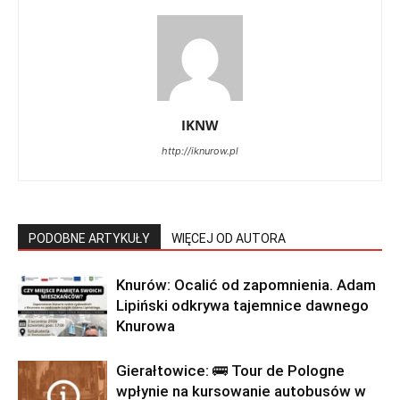
IKNW
http://iknurow.pl
PODOBNE ARTYKUŁY
WIĘCEJ OD AUTORA
Knurów: Ocalić od zapomnienia. Adam
Lipiński odkrywa tajemnice dawnego
Knurowa
Gierałtowice: 🚌 Tour de Pologne
wpłynie na kursowanie autobusów w