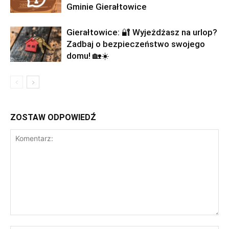
Gminie Gierałtowice
Gierałtowice: 🔐 Wyjeżdżasz na urlop?
Zadbaj o bezpieczeństwo swojego
domu! 🏡☀️
ZOSTAW ODPOWIEDŹ